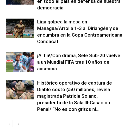
en todo el país en defensa de nuestra
democracia!
Liga golpea la mesa en
Managua/Arrolla 1-3 al Diriangén y se
encumbra en la Copa Centroamericana
Concacaf
¡Al fin!/Con drama, Sele Sub-20 vuelve
a un Mundial FIFA tras 10 años de
ausencia
Histórico operativo de captura de
Diablo costó ¢50 millones, revela
magistrada Patricia Solano,
presidenta de la Sala III-Casación
Penal/ “No es con gritos ni...