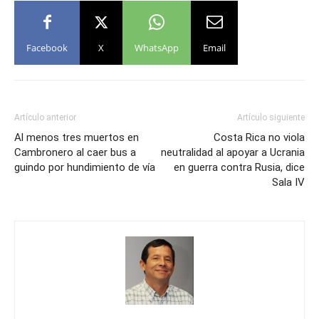
Facebook
X
WhatsApp
Email
Artículo anterior
Artículo siguiente
Al menos tres muertos en
Costa Rica no viola
Cambronero al caer bus a
neutralidad al apoyar a Ucrania
guindo por hundimiento de vía
en guerra contra Rusia, dice
Sala IV