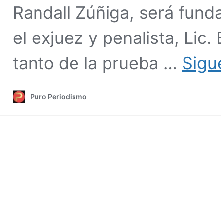
Randall Zúñiga, será fund
el exjuez y penalista, Li
tanto de la prueba …
Sigu
Puro Periodismo