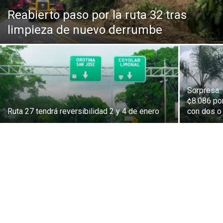
Reabierto paso por la ruta 32 tras
limpieza de nuevo derrumbe
Sorpresa: 
¢8.086 por
Ruta 27 tendrá reversibilidad 2 y 4 de enero
con dos o