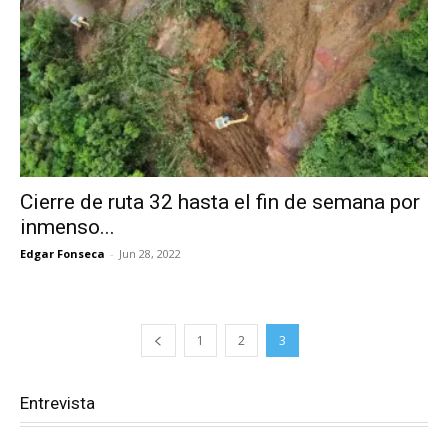
Cierre de ruta 32 hasta el fin de semana por
inmenso...
Edgar Fonseca
-
Jun 28, 2022
1
2
3
Entrevista