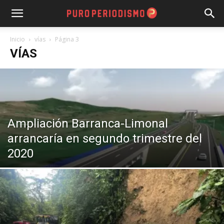
Inicio
vías
Página 3
VÍAS
Ampliación Barranca-Limonal
arrancaría en segundo trimestre del
2020