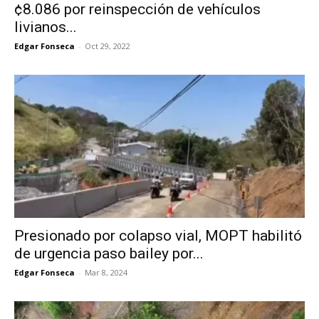
¢8.086 por reinspección de vehículos
livianos...
Edgar Fonseca
-
Oct 29, 2022
Presionado por colapso vial, MOPT habilitó
de urgencia paso bailey por...
Edgar Fonseca
-
Mar 8, 2024