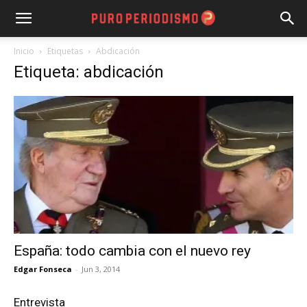
Inicio
Etiquetas
Abdicación
Etiqueta: abdicación
España: todo cambia con el nuevo rey
Edgar Fonseca
-
Jun 3, 2014
Entrevista