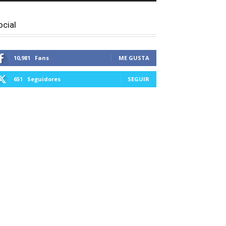
ocial
10,981
Fans
ME GUSTA
651
Seguidores
SEGUIR