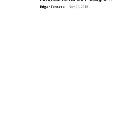
Edgar Fonseca
-
Nov 24, 2016