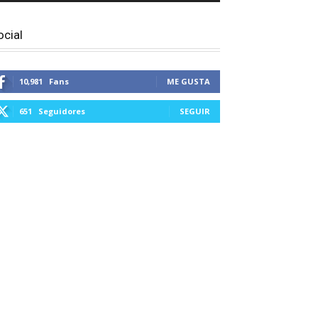
ocial
10,981
Fans
ME GUSTA
651
Seguidores
SEGUIR