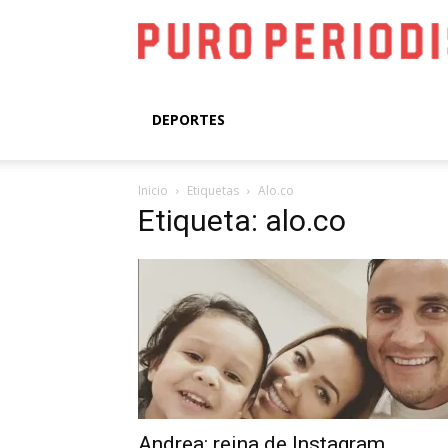
DEPORTES
Inicio
Etiquetas
Alo.co
Etiqueta: alo.co
Andrea: reina de Instagram