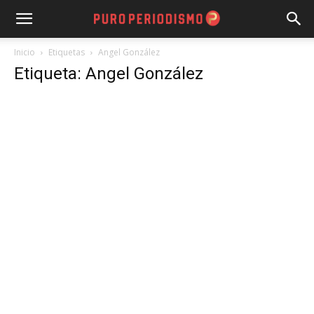
Inicio
Etiquetas
Angel González
Etiqueta: Angel González