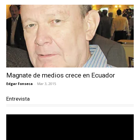
Magnate de medios crece en Ecuador
Edgar Fonseca
-
Mar 3, 2015
Entrevista
Reproductor
de
vídeo