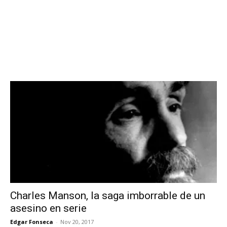
Charles Manson, la saga imborrable de un
asesino en serie
Edgar Fonseca
-
Nov 20, 2017