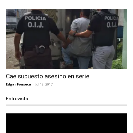
Cae supuesto asesino en serie
Edgar Fonseca
-
Jul 18, 2017
Entrevista
Reproductor
de
vídeo