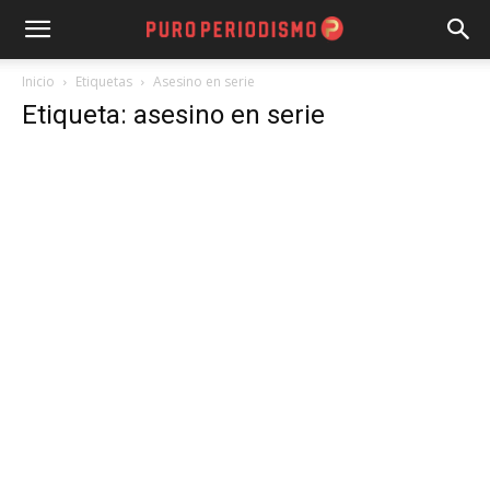
Inicio
Etiquetas
Asesino en serie
Etiqueta: asesino en serie