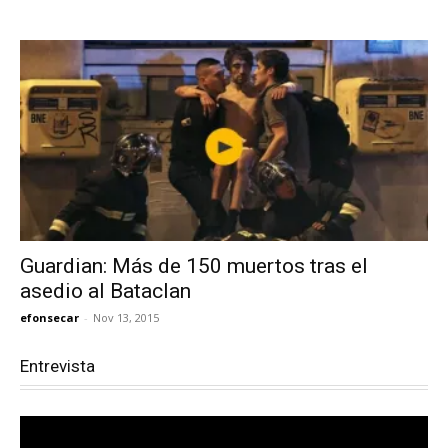
Guardian: Más de 150 muertos tras el
asedio al Bataclan
efonsecar
-
Nov 13, 2015
Entrevista
Reproductor
de