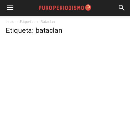
Inicio
Etiquetas
Bataclan
Etiqueta: bataclan