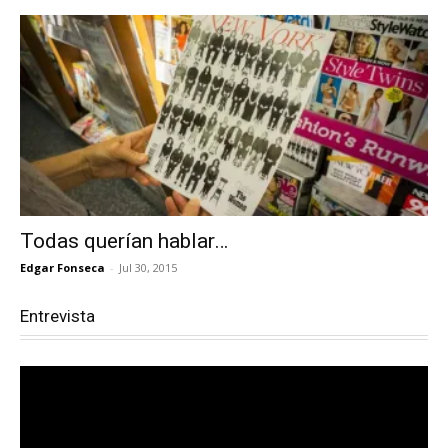
Todas querían hablar…
Edgar Fonseca
-
Jul 30, 2015
Entrevista
Reproductor
de
vídeo