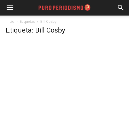
Inicio
Etiquetas
Bill Cosby
Etiqueta: Bill Cosby