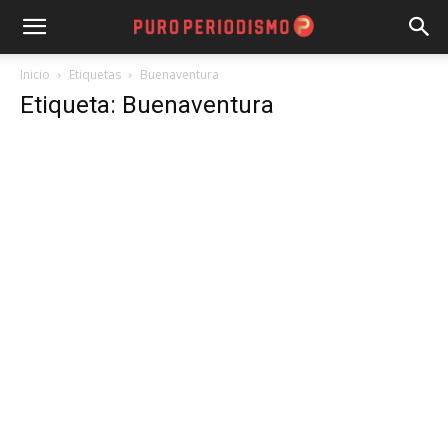
Inicio
Etiquetas
Buenaventura
Etiqueta: Buenaventura