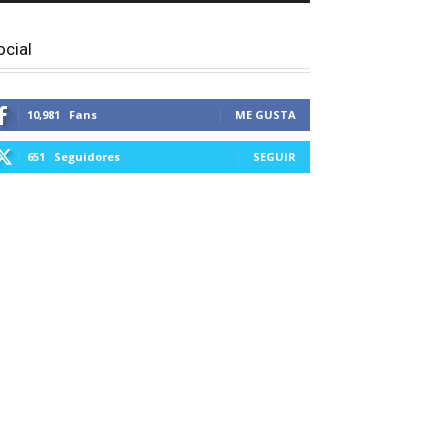
ocial
10,981
Fans
ME GUSTA
651
Seguidores
SEGUIR