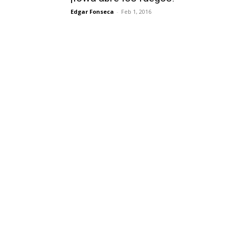
Edgar Fonseca
-
Feb 1, 2016