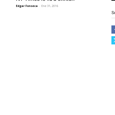
Edgar Fonseca
-
Ene 31, 2016
S