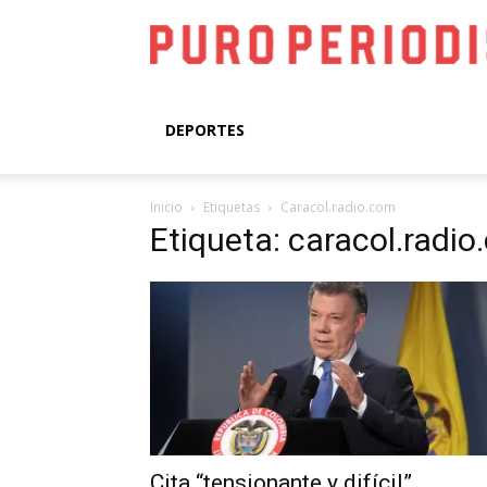
DEPORTES
Inicio
Etiquetas
Caracol.radio.com
Etiqueta: caracol.radi
Cita “tensionante y difícil”