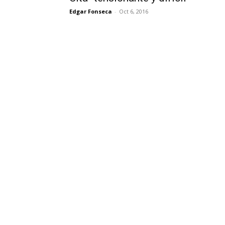
Edgar Fonseca
-
Oct 6, 2016