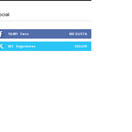
ocial
10,981
Fans
ME GUSTA
651
Seguidores
SEGUIR