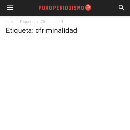
Inicio
Etiquetas
Cfriminalidad
Etiqueta: cfriminalidad