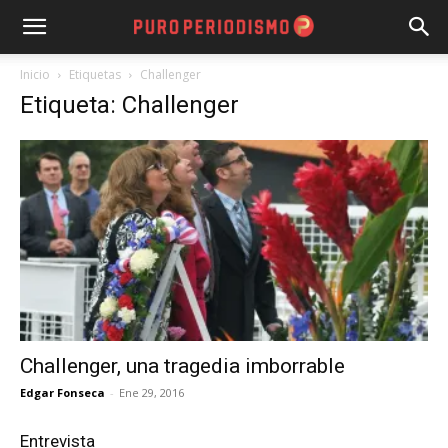
Inicio
Etiquetas
Challenger
Etiqueta: Challenger
Challenger, una tragedia imborrable
Edgar Fonseca
-
Ene 29, 2016
Entrevista