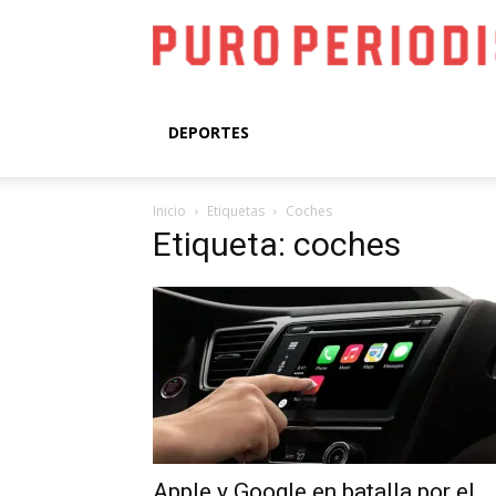
DEPORTES
Inicio
Etiquetas
Coches
Etiqueta: coches
Apple y Google en batalla por el