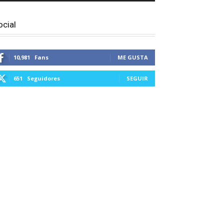
ocial
10,981
Fans
ME GUSTA
651
Seguidores
SEGUIR