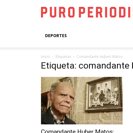
DEPORTES
Inicio
Etiquetas
Comandante Hubert Matos
Etiqueta: comandante
Comandante Huber Matos: