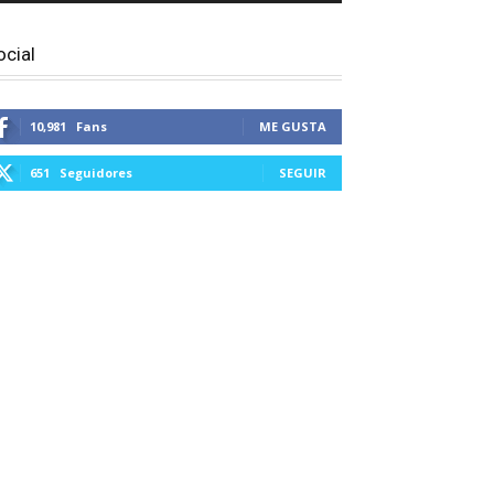
ocial
10,981
Fans
ME GUSTA
651
Seguidores
SEGUIR