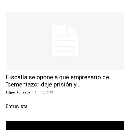
Fiscalía se opone a que empresario del
“cementazo” deje prisión y...
Edgar Fonseca
-
Abr 30, 2019
Entrevista
Reproductor
de