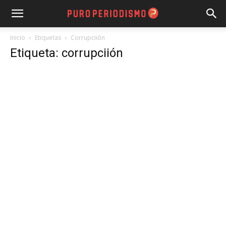
Inicio
Etiquetas
Corrupciión
Etiqueta: corrupciión