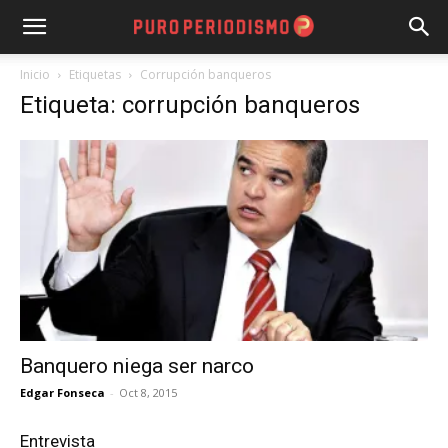
Inicio
Etiquetas
Corrupción banqueros
Etiqueta: corrupción banqueros
Banquero niega ser narco
Edgar Fonseca
-
Oct 8, 2015
Entrevista