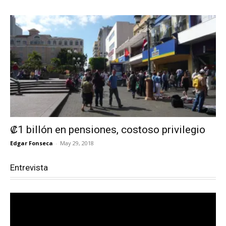
₡1 billón en pensiones, costoso privilegio
Edgar Fonseca
-
May 29, 2018
Entrevista
Reproductor
de
vídeo