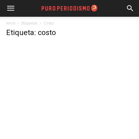
Inicio
Etiquetas
Costo
Etiqueta: costo