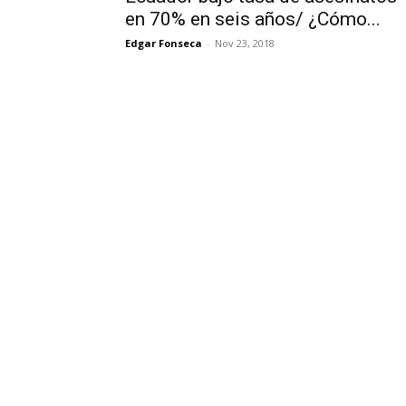
en 70% en seis años/ ¿Cómo...
Edgar Fonseca
-
Nov 23, 2018