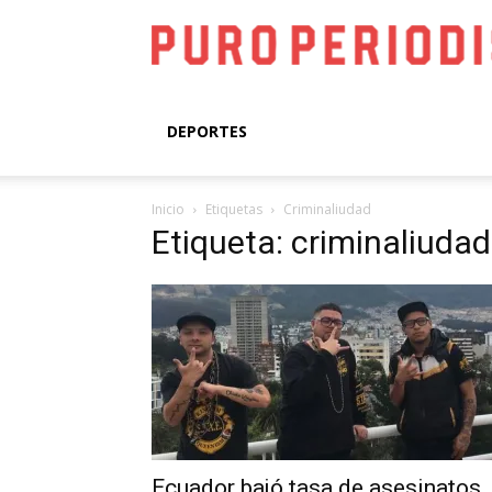
DEPORTES
Inicio
Etiquetas
Criminaliudad
Etiqueta: criminaliudad
Ecuador bajó tasa de asesinatos