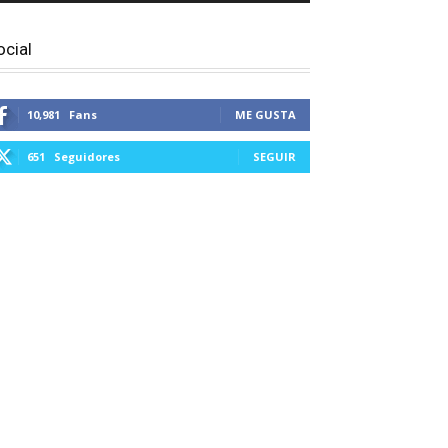
ocial
10,981
Fans
ME GUSTA
651
Seguidores
SEGUIR