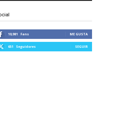
ocial
10,981
Fans
ME GUSTA
651
Seguidores
SEGUIR