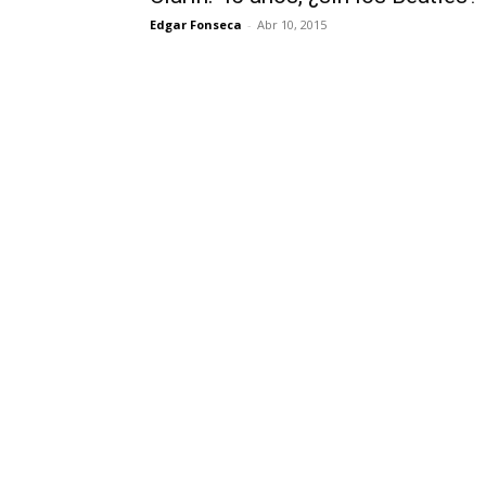
Edgar Fonseca
-
Abr 10, 2015