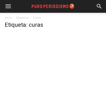
Inicio
Etiquetas
Curas
Etiqueta: curas