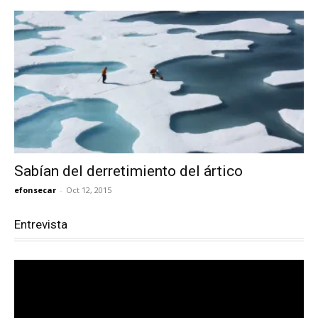
Sabían del derretimiento del ártico
efonsecar
-
Oct 12, 2015
Entrevista
Reproductor
de
vídeo