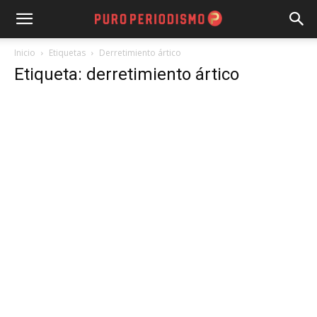
Inicio
Etiquetas
Derretimiento ártico
Etiqueta: derretimiento ártico