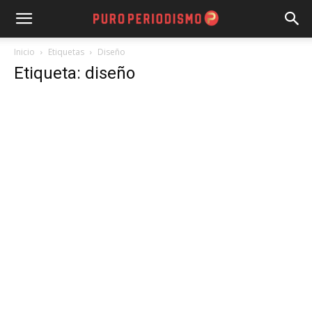
Inicio
Etiquetas
Diseño
Etiqueta: diseño