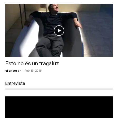
Esto no es un tragaluz
efonsecar
-
Feb 13, 2015
Entrevista
Reproductor
de
vídeo