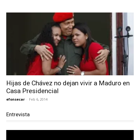
Hijas de Chávez no dejan vivir a Maduro en
Casa Presidencial
efonsecar
-
Feb 6, 2014
Entrevista
Reproductor
de