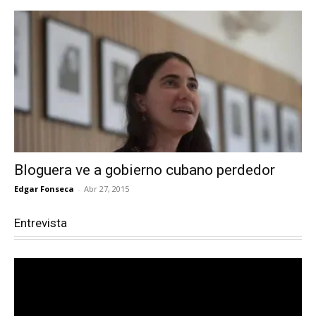
Bloguera ve a gobierno cubano perdedor
Edgar Fonseca
-
Abr 27, 2015
Entrevista
Reproductor
de
vídeo