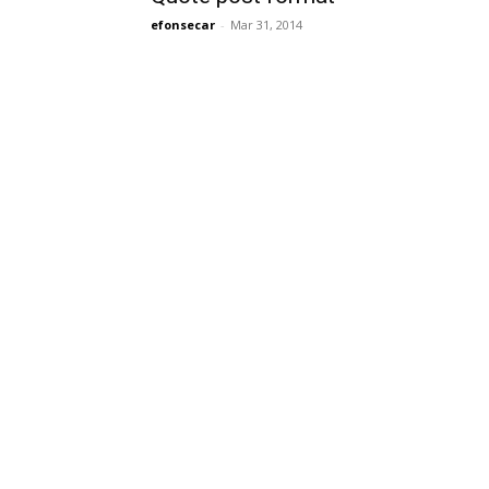
efonsecar
-
Mar 31, 2014