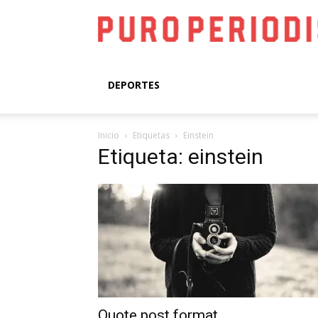
DEPORTES
Inicio
Etiquetas
Einstein
Etiqueta: einstein
Quote post format