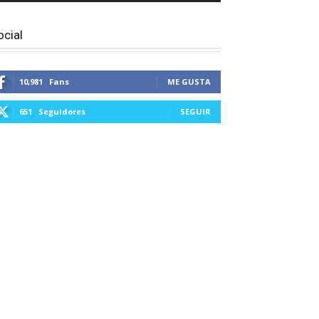
ocial
10,981
Fans
ME GUSTA
651
Seguidores
SEGUIR