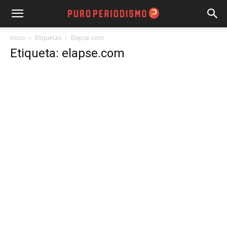
Inicio
Etiquetas
Elapse.com
Etiqueta: elapse.com