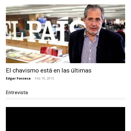
El chavismo está en las últimas
Edgar Fonseca
-
Feb 10, 2015
Entrevista
Reproductor
de
vídeo