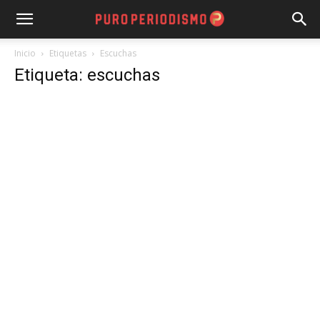
Inicio
Etiquetas
Escuchas
Etiqueta: escuchas