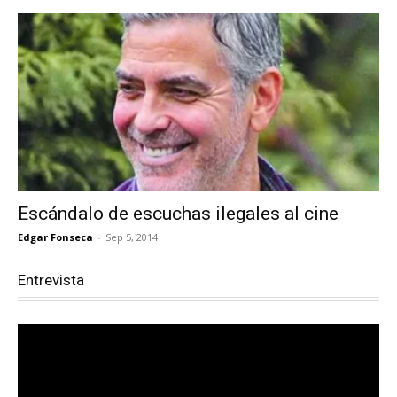
Escándalo de escuchas ilegales al cine
Edgar Fonseca
-
Sep 5, 2014
Entrevista
Reproductor
de
vídeo