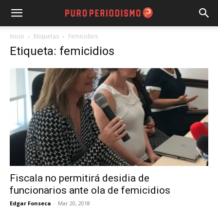
Inicio
Etiquetas
Femicidios
Etiqueta: femicidios
Fiscala no permitirá desidia de
funcionarios ante ola de femicidios
Edgar Fonseca
-
Mar 20, 2018