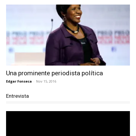
Una prominente periodista política
Edgar Fonseca
-
Nov 15, 2016
Entrevista
Reproductor
de
vídeo