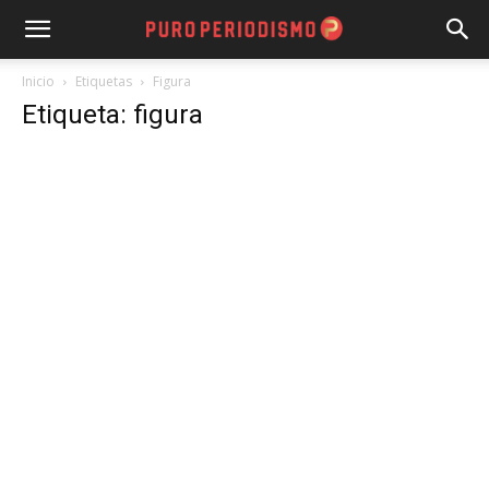
Inicio
Etiquetas
Figura
Etiqueta: figura