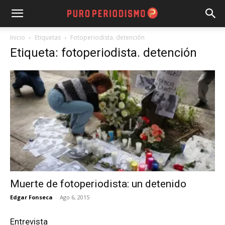
Inicio
Etiquetas
Fotoperiodista. detención
Etiqueta: fotoperiodista. detención
Muerte de fotoperiodista: un detenido
Edgar Fonseca
-
Ago 6, 2015
Entrevista