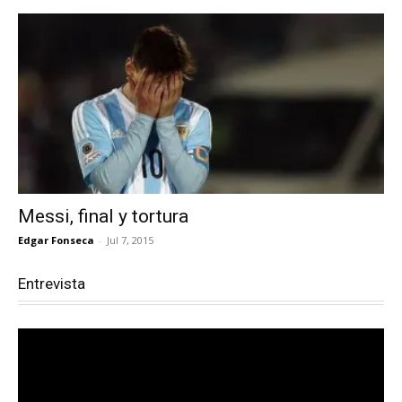
Messi, final y tortura
Edgar Fonseca
-
Jul 7, 2015
Entrevista
Reproductor
de
vídeo