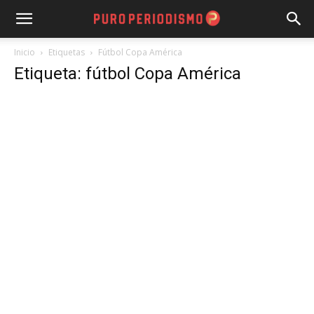
Inicio
Etiquetas
Fútbol Copa América
Etiqueta: fútbol Copa América