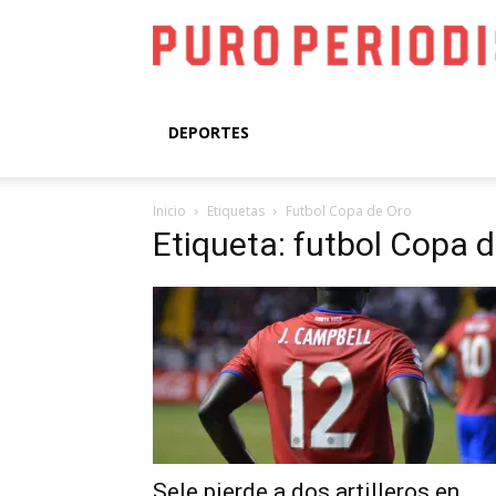
DEPORTES
Inicio
Etiquetas
Futbol Copa de Oro
Etiqueta: futbol Copa 
Sele pierde a dos artilleros en