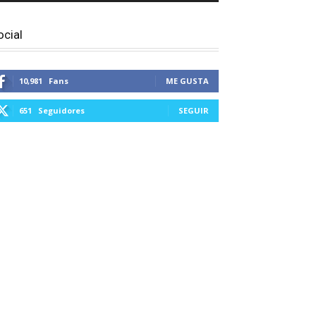
ocial
10,981
Fans
ME GUSTA
651
Seguidores
SEGUIR