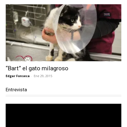
“Bart” el gato milagroso
Edgar Fonseca
-
Ene 29, 2015
Entrevista
Reproductor
de
vídeo