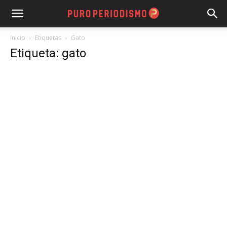
Inicio
Etiquetas
Gato
Etiqueta: gato