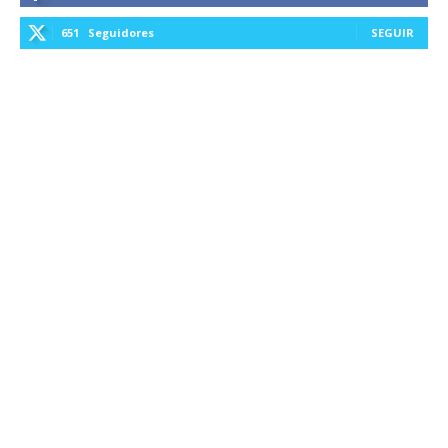
651
Seguidores
SEGUIR