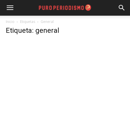
Inicio
Etiquetas
General
Etiqueta: general