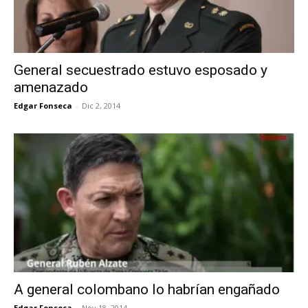
General secuestrado estuvo esposado y
amenazado
Edgar Fonseca
-
Dic 2, 2014
A general colombano lo habrían engañado
Edgar Fonseca
-
Nov 18, 2014