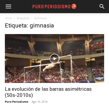
Inicio
Etiquetas
Gimnasia
Etiqueta: gimnasia
La evolución de las barras asimétricas
(50s-2010s)
Puro Periodismo
-
Ago 16, 2016