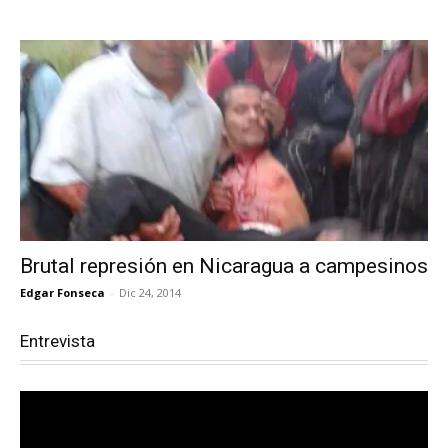
Brutal represión en Nicaragua a campesinos
Edgar Fonseca
-
Dic 24, 2014
Entrevista
Reproductor
de
vídeo