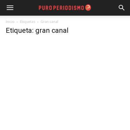
Inicio
Etiquetas
Gran canal
Etiqueta: gran canal