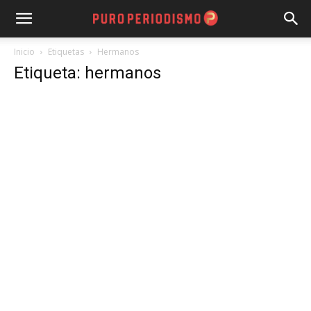
Inicio
Etiquetas
Hermanos
Etiqueta: hermanos