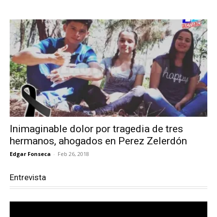
Inimaginable dolor por tragedia de tres
hermanos, ahogados en Perez Zelerdón
Edgar Fonseca
-
Feb 26, 2018
Entrevista
Reproductor
de