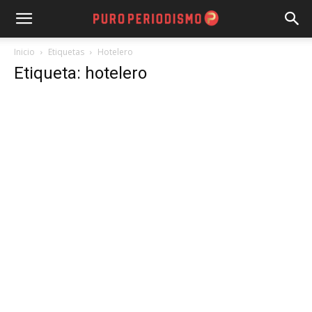
Inicio
Etiquetas
Hotelero
Etiqueta: hotelero