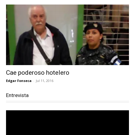
Cae poderoso hotelero
Edgar Fonseca
-
Jul 11, 2016
Entrevista
Reproductor
de
vídeo