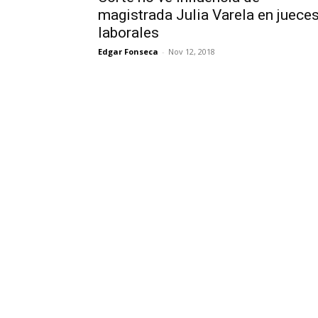
magistrada Julia Varela en juece
laborales
Edgar Fonseca
-
Nov 12, 2018