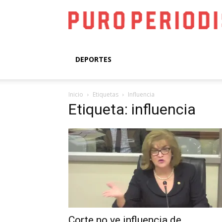
DEPORTES
Inicio
Etiquetas
Influencia
Etiqueta: influencia
Corte no ve influencia de