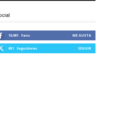
ocial
10,981
Fans
ME GUSTA
651
Seguidores
SEGUIR