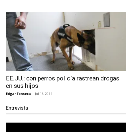
EE.UU.: con perros policía rastrean drogas
en sus hijos
Edgar Fonseca
-
Jul 16, 2014
Entrevista
Reproductor
de