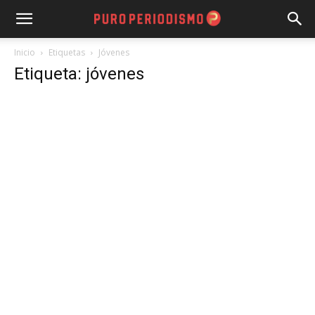
Inicio
Etiquetas
Jóvenes
Etiqueta: jóvenes