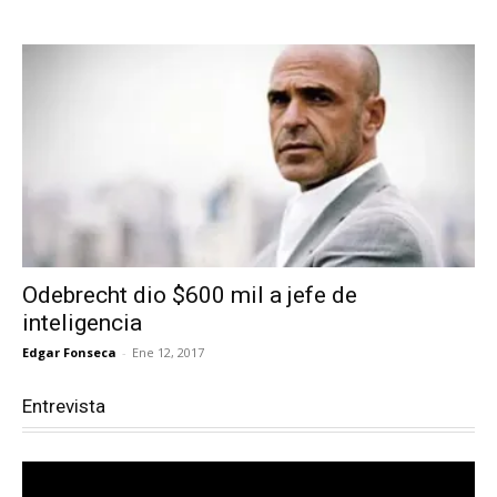
Odebrecht dio $600 mil a jefe de
inteligencia
Edgar Fonseca
-
Ene 12, 2017
Entrevista
Reproductor
de