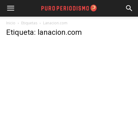
Inicio
Etiquetas
Lanacion.com
Etiqueta: lanacion.com