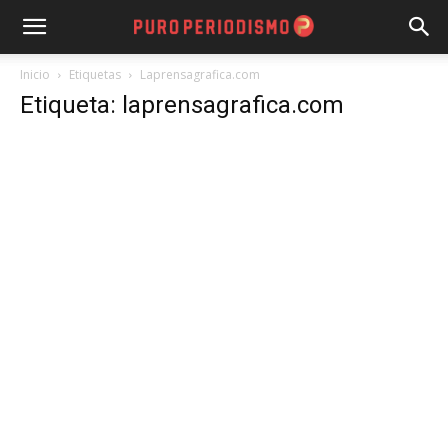
Inicio
Etiquetas
Laprensagrafica.com
Etiqueta: laprensagrafica.com