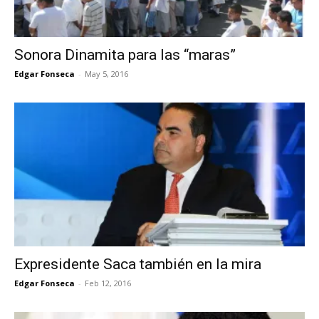
Sonora Dinamita para las “maras”
Edgar Fonseca
-
May 5, 2016
Expresidente Saca también en la mira
Edgar Fonseca
-
Feb 12, 2016