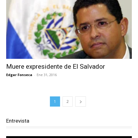
Muere expresidente de El Salvador
Edgar Fonseca
-
Ene 31, 2016
1
2
Entrevista