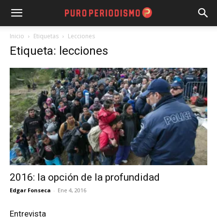
Inicio
Etiquetas
Lecciones
Etiqueta: lecciones
2016: la opción de la profundidad
Edgar Fonseca
-
Ene 4, 2016
Entrevista