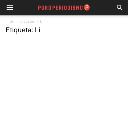
Inicio
Etiquetas
Li
Etiqueta: Li