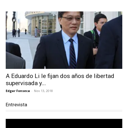
A Eduardo Li le fijan dos años de libertad
supervisada y...
Edgar Fonseca
-
Nov 13, 2018
Entrevista
Reproductor
de