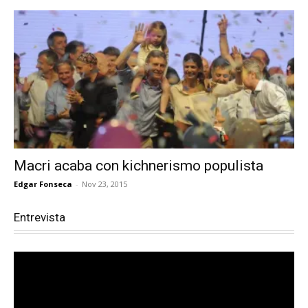
Macri acaba con kichnerismo populista
Edgar Fonseca
-
Nov 23, 2015
Entrevista
Reproductor
de
vídeo