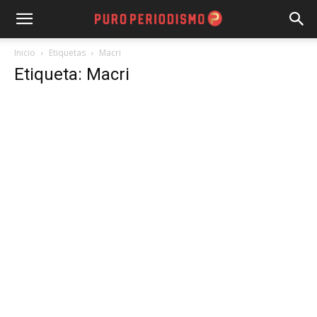
Inicio
Etiquetas
Macri
Etiqueta: Macri