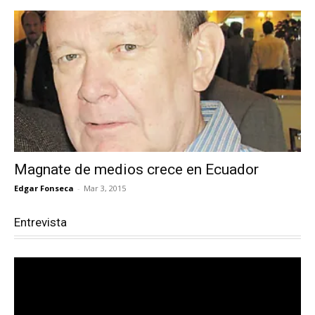
Magnate de medios crece en Ecuador
Edgar Fonseca
-
Mar 3, 2015
Entrevista
Reproductor
de
vídeo