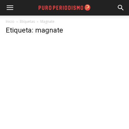
Inicio
Etiquetas
Magnate
Etiqueta: magnate