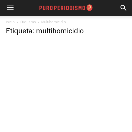
Inicio
Etiquetas
Multihomicidio
Etiqueta: multihomicidio