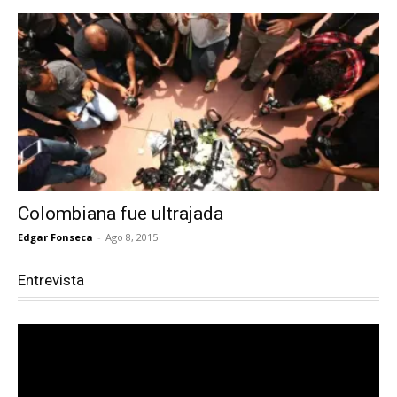
Colombiana fue ultrajada
Edgar Fonseca
-
Ago 8, 2015
Entrevista
Reproductor
de
vídeo